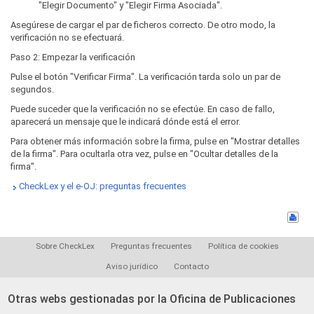
"Elegir Documento" y "Elegir Firma Asociada".
Asegúrese de cargar el par de ficheros correcto. De otro modo, la
verificación no se efectuará.
Paso 2: Empezar la verificación
Pulse el botón "Verificar Firma". La verificación tarda solo un par de
segundos.
Puede suceder que la verificación no se efectúe. En caso de fallo,
aparecerá un mensaje que le indicará dónde está el error.
Para obtener más información sobre la firma, pulse en "Mostrar detalles
de la firma". Para ocultarla otra vez, pulse en "Ocultar detalles de la
firma".
CheckLex y el e-OJ: preguntas frecuentes
Sobre CheckLex
Preguntas frecuentes
Política de cookies
Aviso jurídico
Contacto
Otras webs gestionadas por la Oficina de Publicaciones