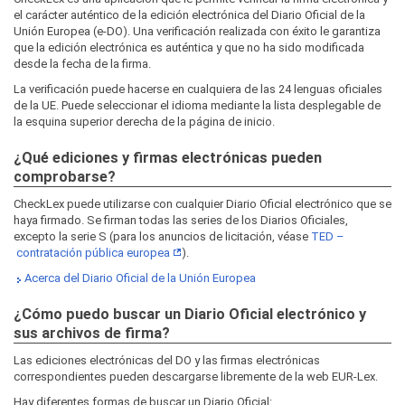
el carácter auténtico de la edición electrónica del Diario Oficial de la
Unión Europea (e-DO). Una verificación realizada con éxito le garantiza
que la edición electrónica es auténtica y que no ha sido modificada
desde la fecha de la firma.
La verificación puede hacerse en cualquiera de las 24 lenguas oficiales
de la UE. Puede seleccionar el idioma mediante la lista desplegable de
la esquina superior derecha de la página de inicio.
¿Qué ediciones y firmas electrónicas pueden
comprobarse?
CheckLex puede utilizarse con cualquier Diario Oficial electrónico que se
haya firmado. Se firman todas las series de los Diarios Oficiales,
excepto la serie S (para los anuncios de licitación, véase
TED –
contratación pública europea
).
Acerca del Diario Oficial de la Unión Europea
¿Cómo puedo buscar un Diario Oficial electrónico y
sus archivos de firma?
Las ediciones electrónicas del DO y las firmas electrónicas
correspondientes pueden descargarse libremente de la web EUR‑Lex.
Hay diferentes formas de buscar un Diario Oficial: