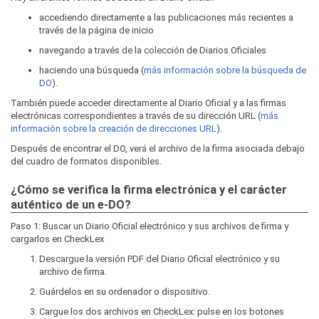
accediendo directamente a las publicaciones más recientes a
través de la página de inicio
navegando a través de la colección de Diarios Oficiales
haciendo una búsqueda (
más información sobre la búsqueda de
DO
).
También puede acceder directamente al Diario Oficial y a las firmas
electrónicas correspondientes a través de su dirección URL (
más
información sobre la creación de direcciones URL
).
Después de encontrar el DO, verá el archivo de la firma asociada debajo
del cuadro de formatos disponibles.
¿Cómo se verifica la firma electrónica y el carácter
auténtico de un e-DO?
Paso 1: Buscar un Diario Oficial electrónico y sus archivos de firma y
cargarlos en CheckLex
Descargue la versión PDF del Diario Oficial electrónico y su
archivo de firma.
Guárdelos en su ordenador o dispositivo.
Cargue los dos archivos en CheckLex: pulse en los botones