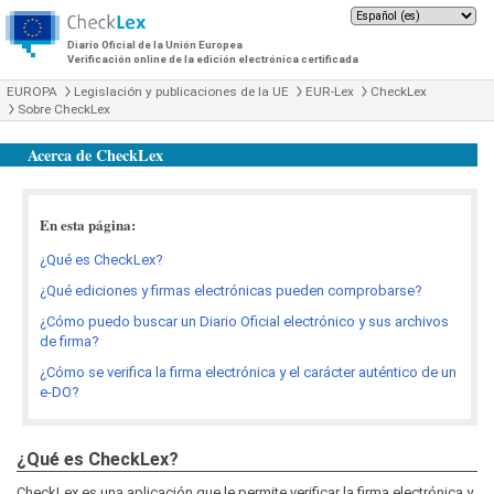
Diario Oficial de la Unión Europea
Verificación online de la edición electrónica certificada
EUROPA
Legislación y publicaciones de la UE
EUR-Lex
CheckLex
Sobre CheckLex
Acerca de CheckLex
En esta página:
¿Qué es CheckLex?
¿Qué ediciones y firmas electrónicas pueden comprobarse?
¿Cómo puedo buscar un Diario Oficial electrónico y sus archivos
de firma?
¿Cómo se verifica la firma electrónica y el carácter auténtico de un
e-DO?
¿Qué es CheckLex?
CheckLex es una aplicación que le permite verificar la firma electrónica y