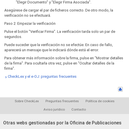
"Elegir Documento" y "Elegir Firma Asociada".
Asegúrese de cargar el par de ficheros correcto. De otro modo, la
verificación no se efectuará.
Paso 2: Empezar la verificación
Pulse el botón "Verificar Firma". La verificación tarda solo un par de
segundos.
Puede suceder que la verificación no se efectúe. En caso de fallo,
aparecerá un mensaje que le indicará dónde está el error.
Para obtener más información sobre la firma, pulse en "Mostrar detalles
de la firma". Para ocultarla otra vez, pulse en "Ocultar detalles de la
firma".
CheckLex y el e-OJ: preguntas frecuentes
Sobre CheckLex
Preguntas frecuentes
Política de cookies
Aviso jurídico
Contacto
Otras webs gestionadas por la Oficina de Publicaciones