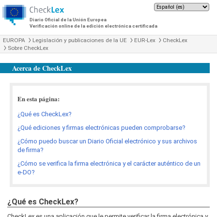
Diario Oficial de la Unión Europea
Verificación online de la edición electrónica certificada
EUROPA
Legislación y publicaciones de la UE
EUR-Lex
CheckLex
Sobre CheckLex
Acerca de CheckLex
En esta página:
¿Qué es CheckLex?
¿Qué ediciones y firmas electrónicas pueden comprobarse?
¿Cómo puedo buscar un Diario Oficial electrónico y sus archivos
de firma?
¿Cómo se verifica la firma electrónica y el carácter auténtico de un
e-DO?
¿Qué es CheckLex?
CheckLex es una aplicación que le permite verificar la firma electrónica y