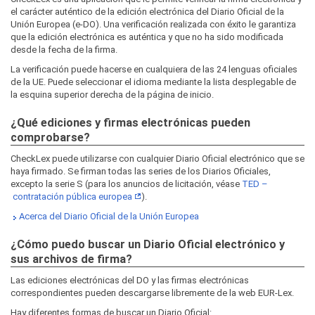
el carácter auténtico de la edición electrónica del Diario Oficial de la
Unión Europea (e-DO). Una verificación realizada con éxito le garantiza
que la edición electrónica es auténtica y que no ha sido modificada
desde la fecha de la firma.
La verificación puede hacerse en cualquiera de las 24 lenguas oficiales
de la UE. Puede seleccionar el idioma mediante la lista desplegable de
la esquina superior derecha de la página de inicio.
¿Qué ediciones y firmas electrónicas pueden
comprobarse?
CheckLex puede utilizarse con cualquier Diario Oficial electrónico que se
haya firmado. Se firman todas las series de los Diarios Oficiales,
excepto la serie S (para los anuncios de licitación, véase
TED –
contratación pública europea
).
Acerca del Diario Oficial de la Unión Europea
¿Cómo puedo buscar un Diario Oficial electrónico y
sus archivos de firma?
Las ediciones electrónicas del DO y las firmas electrónicas
correspondientes pueden descargarse libremente de la web EUR‑Lex.
Hay diferentes formas de buscar un Diario Oficial: