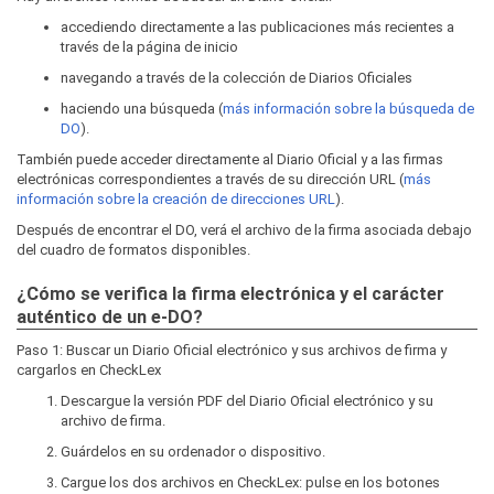
accediendo directamente a las publicaciones más recientes a
través de la página de inicio
navegando a través de la colección de Diarios Oficiales
haciendo una búsqueda (
más información sobre la búsqueda de
DO
).
También puede acceder directamente al Diario Oficial y a las firmas
electrónicas correspondientes a través de su dirección URL (
más
información sobre la creación de direcciones URL
).
Después de encontrar el DO, verá el archivo de la firma asociada debajo
del cuadro de formatos disponibles.
¿Cómo se verifica la firma electrónica y el carácter
auténtico de un e-DO?
Paso 1: Buscar un Diario Oficial electrónico y sus archivos de firma y
cargarlos en CheckLex
Descargue la versión PDF del Diario Oficial electrónico y su
archivo de firma.
Guárdelos en su ordenador o dispositivo.
Cargue los dos archivos en CheckLex: pulse en los botones