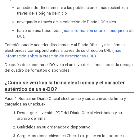
accediendo directamente a las publicaciones más recientes a
través de la página de inicio
navegando a través de la colección de Diarios Oficiales
haciendo una búsqueda (
más información sobre la búsqueda de
DO
).
También puede acceder directamente al Diario Oficial y a las firmas
electrónicas correspondientes a través de su dirección URL (
más
información sobre la creación de direcciones URL
).
Después de encontrar el DO, verá el archivo de la firma asociada debajo
del cuadro de formatos disponibles.
¿Cómo se verifica la firma electrónica y el carácter
auténtico de un e-DO?
Paso 1: Buscar un Diario Oficial electrónico y sus archivos de firma y
cargarlos en CheckLex
Descargue la versión PDF del Diario Oficial electrónico y su
archivo de firma.
Guárdelos en su ordenador o dispositivo.
Cargue los dos archivos en CheckLex: pulse en los botones