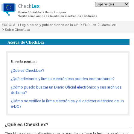
Diario Oficial de la Unión Europea
Verificación online de la edición electrónica certificada
EUROPA
Legislación y publicaciones de la UE
EUR-Lex
CheckLex
Sobre CheckLex
Acerca de CheckLex
En esta página:
¿Qué es CheckLex?
¿Qué ediciones y firmas electrónicas pueden comprobarse?
¿Cómo puedo buscar un Diario Oficial electrónico y sus archivos
de firma?
¿Cómo se verifica la firma electrónica y el carácter auténtico de un
e-DO?
¿Qué es CheckLex?
CheckLex es una aplicación que le permite verificar la firma electrónica y