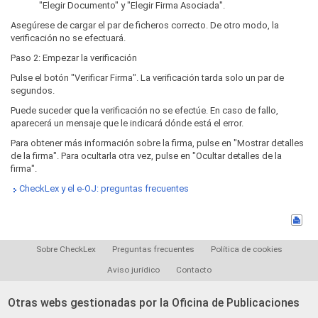
"Elegir Documento" y "Elegir Firma Asociada".
Asegúrese de cargar el par de ficheros correcto. De otro modo, la
verificación no se efectuará.
Paso 2: Empezar la verificación
Pulse el botón "Verificar Firma". La verificación tarda solo un par de
segundos.
Puede suceder que la verificación no se efectúe. En caso de fallo,
aparecerá un mensaje que le indicará dónde está el error.
Para obtener más información sobre la firma, pulse en "Mostrar detalles
de la firma". Para ocultarla otra vez, pulse en "Ocultar detalles de la
firma".
CheckLex y el e-OJ: preguntas frecuentes
Sobre CheckLex
Preguntas frecuentes
Política de cookies
Aviso jurídico
Contacto
Otras webs gestionadas por la Oficina de Publicaciones