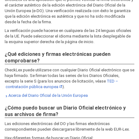
el carácter auténtico de la edición electrónica del Diario Oficial de la
Unión Europea (e-DO). Una verificación realizada con éxito le garantiza
que la edición electrónica es auténtica y que no ha sido modificada
desde la fecha de la firma.
La verificación puede hacerse en cualquiera de las 24 lenguas oficiales
de la UE. Puede seleccionar el idioma mediante la lista desplegable de
la esquina superior derecha de la página de inicio.
¿Qué ediciones y firmas electrónicas pueden
comprobarse?
CheckLex puede utilizarse con cualquier Diario Oficial electrónico que se
haya firmado. Se firman todas las series de los Diarios Oficiales,
excepto la serie S (para los anuncios de licitación, véase
TED –
contratación pública europea
).
Acerca del Diario Oficial de la Unión Europea
¿Cómo puedo buscar un Diario Oficial electrónico y
sus archivos de firma?
Las ediciones electrónicas del DO y las firmas electrónicas
correspondientes pueden descargarse libremente de la web EUR‑Lex.
Hay diferentes formas de buscar un Diario Oficial: