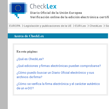
Diario Oficial de la Unión Europea
Verificación online de la edición electrónica certi
EUROPA
Legislación y publicaciones de la UE
EUR-Lex
CheckLex
So
Acerca de CheckLex
En esta página:
¿Qué es CheckLex?
¿Qué ediciones y firmas electrónicas pueden comprobarse?
¿Cómo puedo buscar un Diario Oficial electrónico y sus
archivos de firma?
¿Cómo se verifica la firma electrónica y el carácter auténtico
de un e-DO?