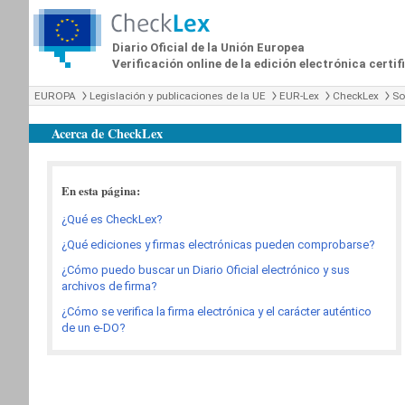
Diario Oficial de la Unión Europea
Verificación online de la edición electrónica certi
EUROPA
Legislación y publicaciones de la UE
EUR-Lex
CheckLex
So
Acerca de CheckLex
En esta página:
¿Qué es CheckLex?
¿Qué ediciones y firmas electrónicas pueden comprobarse?
¿Cómo puedo buscar un Diario Oficial electrónico y sus
archivos de firma?
¿Cómo se verifica la firma electrónica y el carácter auténtico
de un e-DO?