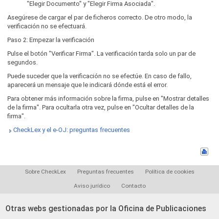
"Elegir Documento" y "Elegir Firma Asociada".
Asegúrese de cargar el par de ficheros correcto. De otro modo, la
verificación no se efectuará.
Paso 2: Empezar la verificación
Pulse el botón "Verificar Firma". La verificación tarda solo un par de
segundos.
Puede suceder que la verificación no se efectúe. En caso de fallo,
aparecerá un mensaje que le indicará dónde está el error.
Para obtener más información sobre la firma, pulse en "Mostrar detalles
de la firma". Para ocultarla otra vez, pulse en "Ocultar detalles de la
firma".
CheckLex y el e-OJ: preguntas frecuentes
Sobre CheckLex
Preguntas frecuentes
Política de cookies
Aviso jurídico
Contacto
Otras webs gestionadas por la Oficina de Publicaciones