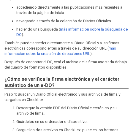
accediendo directamente a las publicaciones más recientes a
través de la página de inicio
navegando a través de la colección de Diarios Oficiales
haciendo una búsqueda (
más información sobre la búsqueda de
DO
).
También puede acceder directamente al Diario Oficial y a las firmas
electrónicas correspondientes a través de su dirección URL (
más
información sobre la creación de direcciones URL
).
Después de encontrar el DO, verá el archivo de la firma asociada debajo
del cuadro de formatos disponibles.
¿Cómo se verifica la firma electrónica y el carácter
auténtico de un e-DO?
Paso 1: Buscar un Diario Oficial electrónico y sus archivos de firma y
cargarlos en CheckLex
Descargue la versión PDF del Diario Oficial electrónico y su
archivo de firma.
Guárdelos en su ordenador o dispositivo.
Cargue los dos archivos en CheckLex: pulse en los botones