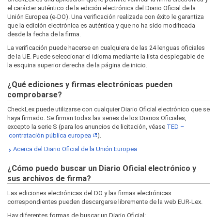
el carácter auténtico de la edición electrónica del Diario Oficial de la
Unión Europea (e-DO). Una verificación realizada con éxito le garantiza
que la edición electrónica es auténtica y que no ha sido modificada
desde la fecha de la firma.
La verificación puede hacerse en cualquiera de las 24 lenguas oficiales
de la UE. Puede seleccionar el idioma mediante la lista desplegable de
la esquina superior derecha de la página de inicio.
¿Qué ediciones y firmas electrónicas pueden
comprobarse?
CheckLex puede utilizarse con cualquier Diario Oficial electrónico que se
haya firmado. Se firman todas las series de los Diarios Oficiales,
excepto la serie S (para los anuncios de licitación, véase
TED –
contratación pública europea
).
Acerca del Diario Oficial de la Unión Europea
¿Cómo puedo buscar un Diario Oficial electrónico y
sus archivos de firma?
Las ediciones electrónicas del DO y las firmas electrónicas
correspondientes pueden descargarse libremente de la web EUR‑Lex.
Hay diferentes formas de buscar un Diario Oficial: