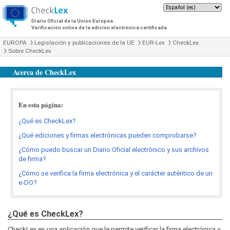
Diario Oficial de la Unión Europea
Verificación online de la edición electrónica certificada
EUROPA
Legislación y publicaciones de la UE
EUR-Lex
CheckLex
Sobre CheckLex
Acerca de CheckLex
En esta página:
¿Qué es CheckLex?
¿Qué ediciones y firmas electrónicas pueden comprobarse?
¿Cómo puedo buscar un Diario Oficial electrónico y sus archivos
de firma?
¿Cómo se verifica la firma electrónica y el carácter auténtico de un
e-DO?
¿Qué es CheckLex?
CheckLex es una aplicación que le permite verificar la firma electrónica y