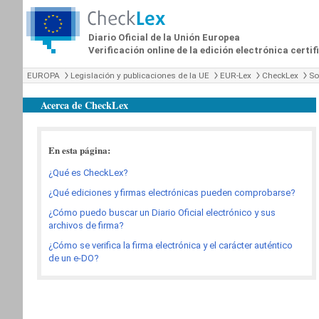
Diario Oficial de la Unión Europea
Verificación online de la edición electrónica certi
EUROPA
Legislación y publicaciones de la UE
EUR-Lex
CheckLex
So
Acerca de CheckLex
En esta página:
¿Qué es CheckLex?
¿Qué ediciones y firmas electrónicas pueden comprobarse?
¿Cómo puedo buscar un Diario Oficial electrónico y sus
archivos de firma?
¿Cómo se verifica la firma electrónica y el carácter auténtico
de un e-DO?