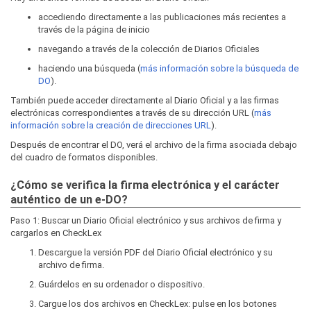
accediendo directamente a las publicaciones más recientes a
través de la página de inicio
navegando a través de la colección de Diarios Oficiales
haciendo una búsqueda (
más información sobre la búsqueda de
DO
).
También puede acceder directamente al Diario Oficial y a las firmas
electrónicas correspondientes a través de su dirección URL (
más
información sobre la creación de direcciones URL
).
Después de encontrar el DO, verá el archivo de la firma asociada debajo
del cuadro de formatos disponibles.
¿Cómo se verifica la firma electrónica y el carácter
auténtico de un e-DO?
Paso 1: Buscar un Diario Oficial electrónico y sus archivos de firma y
cargarlos en CheckLex
Descargue la versión PDF del Diario Oficial electrónico y su
archivo de firma.
Guárdelos en su ordenador o dispositivo.
Cargue los dos archivos en CheckLex: pulse en los botones