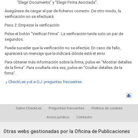
"Elegir Documento" y "Elegir Firma Asociada".
Asegúrese de cargar el par de ficheros correcto. De otro modo, la
verificación no se efectuará.
Paso 2: Empezar la verificación
Pulse el botón "Verificar Firma". La verificación tarda solo un par de
segundos.
Puede suceder que la verificación no se efectúe. En caso de fallo,
aparecerá un mensaje que le indicará dónde está el error.
Para obtener más información sobre la firma, pulse en "Mostrar detalles
de la firma". Para ocultarla otra vez, pulse en "Ocultar detalles de la
firma".
CheckLex y el e-OJ: preguntas frecuentes
Sobre CheckLex
Preguntas frecuentes
Política de cookies
Aviso jurídico
Contacto
Otras webs gestionadas por la Oficina de Publicaciones