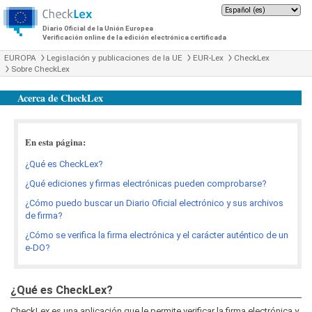
Diario Oficial de la Unión Europea
Verificación online de la edición electrónica certificada
EUROPA
Legislación y publicaciones de la UE
EUR-Lex
CheckLex
Sobre CheckLex
Acerca de CheckLex
En esta página:
¿Qué es CheckLex?
¿Qué ediciones y firmas electrónicas pueden comprobarse?
¿Cómo puedo buscar un Diario Oficial electrónico y sus archivos
de firma?
¿Cómo se verifica la firma electrónica y el carácter auténtico de un
e-DO?
¿Qué es CheckLex?
CheckLex es una aplicación que le permite verificar la firma electrónica y