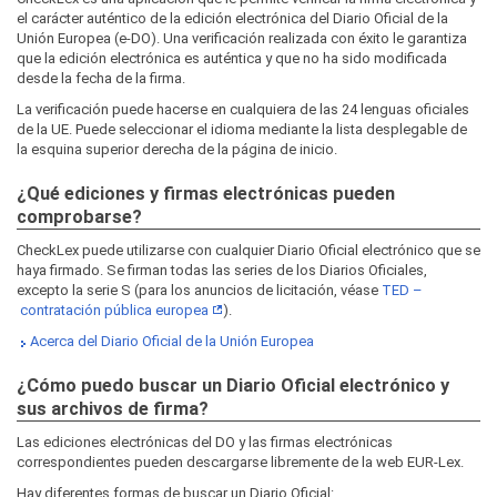
el carácter auténtico de la edición electrónica del Diario Oficial de la
Unión Europea (e-DO). Una verificación realizada con éxito le garantiza
que la edición electrónica es auténtica y que no ha sido modificada
desde la fecha de la firma.
La verificación puede hacerse en cualquiera de las 24 lenguas oficiales
de la UE. Puede seleccionar el idioma mediante la lista desplegable de
la esquina superior derecha de la página de inicio.
¿Qué ediciones y firmas electrónicas pueden
comprobarse?
CheckLex puede utilizarse con cualquier Diario Oficial electrónico que se
haya firmado. Se firman todas las series de los Diarios Oficiales,
excepto la serie S (para los anuncios de licitación, véase
TED –
contratación pública europea
).
Acerca del Diario Oficial de la Unión Europea
¿Cómo puedo buscar un Diario Oficial electrónico y
sus archivos de firma?
Las ediciones electrónicas del DO y las firmas electrónicas
correspondientes pueden descargarse libremente de la web EUR‑Lex.
Hay diferentes formas de buscar un Diario Oficial: