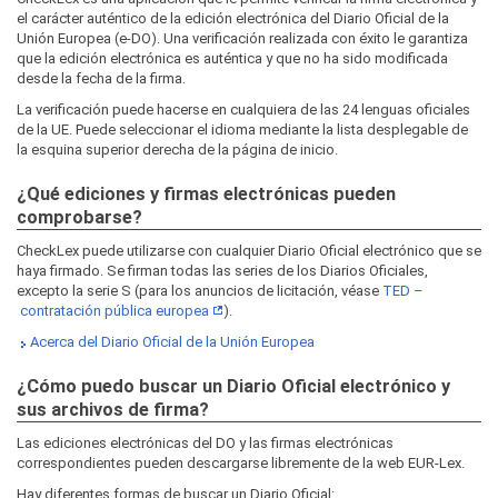
el carácter auténtico de la edición electrónica del Diario Oficial de la
Unión Europea (e-DO). Una verificación realizada con éxito le garantiza
que la edición electrónica es auténtica y que no ha sido modificada
desde la fecha de la firma.
La verificación puede hacerse en cualquiera de las 24 lenguas oficiales
de la UE. Puede seleccionar el idioma mediante la lista desplegable de
la esquina superior derecha de la página de inicio.
¿Qué ediciones y firmas electrónicas pueden
comprobarse?
CheckLex puede utilizarse con cualquier Diario Oficial electrónico que se
haya firmado. Se firman todas las series de los Diarios Oficiales,
excepto la serie S (para los anuncios de licitación, véase
TED –
contratación pública europea
).
Acerca del Diario Oficial de la Unión Europea
¿Cómo puedo buscar un Diario Oficial electrónico y
sus archivos de firma?
Las ediciones electrónicas del DO y las firmas electrónicas
correspondientes pueden descargarse libremente de la web EUR‑Lex.
Hay diferentes formas de buscar un Diario Oficial: