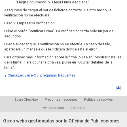
"Elegir Documento" y "Elegir Firma Asociada".
Asegúrese de cargar el par de ficheros correcto. De otro modo, la
verificación no se efectuará.
Paso 2: Empezar la verificación
Pulse el botón "Verificar Firma". La verificación tarda solo un par de
segundos.
Puede suceder que la verificación no se efectúe. En caso de fallo,
aparecerá un mensaje que le indicará dónde está el error.
Para obtener más información sobre la firma, pulse en "Mostrar detalles
de la firma". Para ocultarla otra vez, pulse en "Ocultar detalles de la
firma".
CheckLex y el e-OJ: preguntas frecuentes
Sobre CheckLex
Preguntas frecuentes
Política de cookies
Aviso jurídico
Contacto
Otras webs gestionadas por la Oficina de Publicaciones