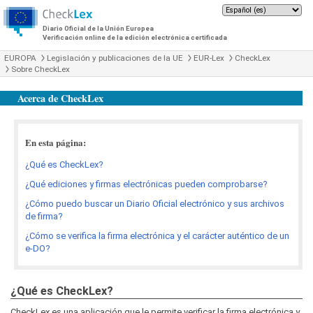
Diario Oficial de la Unión Europea
Verificación online de la edición electrónica certificada
EUROPA
Legislación y publicaciones de la UE
EUR-Lex
CheckLex
Sobre CheckLex
Acerca de CheckLex
En esta página:
¿Qué es CheckLex?
¿Qué ediciones y firmas electrónicas pueden comprobarse?
¿Cómo puedo buscar un Diario Oficial electrónico y sus archivos
de firma?
¿Cómo se verifica la firma electrónica y el carácter auténtico de un
e-DO?
¿Qué es CheckLex?
CheckLex es una aplicación que le permite verificar la firma electrónica y