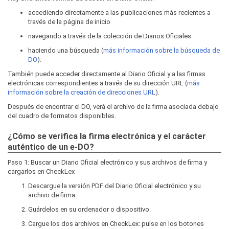
accediendo directamente a las publicaciones más recientes a
través de la página de inicio
navegando a través de la colección de Diarios Oficiales
haciendo una búsqueda (
más información sobre la búsqueda de
DO
).
También puede acceder directamente al Diario Oficial y a las firmas
electrónicas correspondientes a través de su dirección URL (
más
información sobre la creación de direcciones URL
).
Después de encontrar el DO, verá el archivo de la firma asociada debajo
del cuadro de formatos disponibles.
¿Cómo se verifica la firma electrónica y el carácter
auténtico de un e-DO?
Paso 1: Buscar un Diario Oficial electrónico y sus archivos de firma y
cargarlos en CheckLex
Descargue la versión PDF del Diario Oficial electrónico y su
archivo de firma.
Guárdelos en su ordenador o dispositivo.
Cargue los dos archivos en CheckLex: pulse en los botones