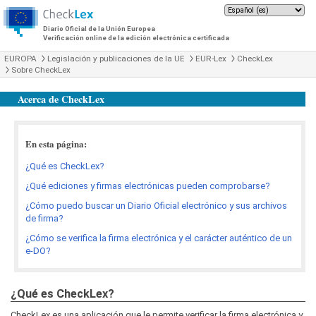
Diario Oficial de la Unión Europea
Verificación online de la edición electrónica certificada
EUROPA
Legislación y publicaciones de la UE
EUR-Lex
CheckLex
Sobre CheckLex
Acerca de CheckLex
En esta página:
¿Qué es CheckLex?
¿Qué ediciones y firmas electrónicas pueden comprobarse?
¿Cómo puedo buscar un Diario Oficial electrónico y sus archivos
de firma?
¿Cómo se verifica la firma electrónica y el carácter auténtico de un
e-DO?
¿Qué es CheckLex?
CheckLex es una aplicación que le permite verificar la firma electrónica y