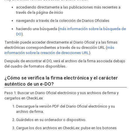
accediendo directamente a las publicaciones más recientes a
través de la página de inicio
navegando a través de la colección de Diarios Oficiales
haciendo una búsqueda (
más información sobre la búsqueda de
DO
).
También puede acceder directamente al Diario Oficial y a las firmas
electrónicas correspondientes a través de su dirección URL (
más
información sobre la creación de direcciones URL
).
Después de encontrar el DO, verá el archivo de la firma asociada debajo
del cuadro de formatos disponibles.
¿Cómo se verifica la firma electrónica y el carácter
auténtico de un e-DO?
Paso 1: Buscar un Diario Oficial electrónico y sus archivos de firma y
cargarlos en CheckLex
Descargue la versión PDF del Diario Oficial electrónico y su
archivo de firma.
Guárdelos en su ordenador o dispositivo.
Cargue los dos archivos en CheckLex: pulse en los botones