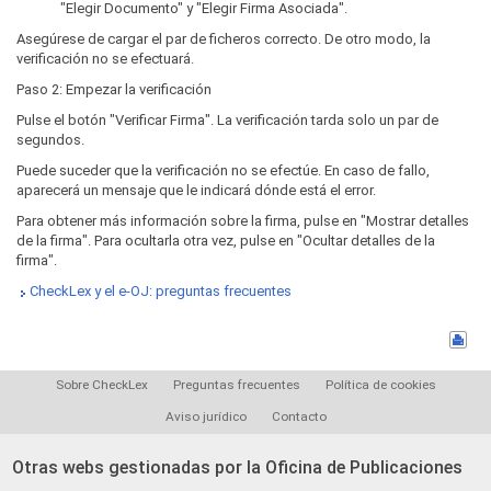
"Elegir Documento" y "Elegir Firma Asociada".
Asegúrese de cargar el par de ficheros correcto. De otro modo, la
verificación no se efectuará.
Paso 2: Empezar la verificación
Pulse el botón "Verificar Firma". La verificación tarda solo un par de
segundos.
Puede suceder que la verificación no se efectúe. En caso de fallo,
aparecerá un mensaje que le indicará dónde está el error.
Para obtener más información sobre la firma, pulse en "Mostrar detalles
de la firma". Para ocultarla otra vez, pulse en "Ocultar detalles de la
firma".
CheckLex y el e-OJ: preguntas frecuentes
Sobre CheckLex
Preguntas frecuentes
Política de cookies
Aviso jurídico
Contacto
Otras webs gestionadas por la Oficina de Publicaciones