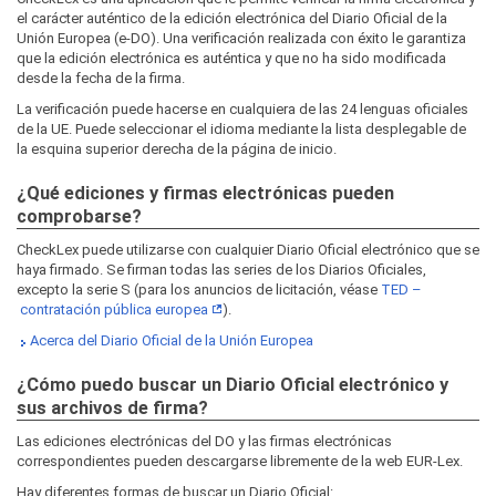
el carácter auténtico de la edición electrónica del Diario Oficial de la
Unión Europea (e-DO). Una verificación realizada con éxito le garantiza
que la edición electrónica es auténtica y que no ha sido modificada
desde la fecha de la firma.
La verificación puede hacerse en cualquiera de las 24 lenguas oficiales
de la UE. Puede seleccionar el idioma mediante la lista desplegable de
la esquina superior derecha de la página de inicio.
¿Qué ediciones y firmas electrónicas pueden
comprobarse?
CheckLex puede utilizarse con cualquier Diario Oficial electrónico que se
haya firmado. Se firman todas las series de los Diarios Oficiales,
excepto la serie S (para los anuncios de licitación, véase
TED –
contratación pública europea
).
Acerca del Diario Oficial de la Unión Europea
¿Cómo puedo buscar un Diario Oficial electrónico y
sus archivos de firma?
Las ediciones electrónicas del DO y las firmas electrónicas
correspondientes pueden descargarse libremente de la web EUR‑Lex.
Hay diferentes formas de buscar un Diario Oficial: