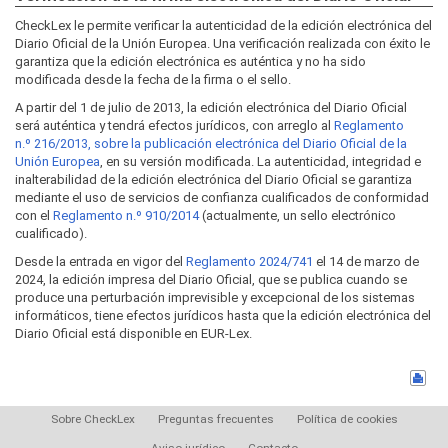
CheckLex le permite verificar la autenticidad de la edición electrónica del
Diario Oficial de la Unión Europea. Una verificación realizada con éxito le
garantiza que la edición electrónica es auténtica y no ha sido
modificada desde la fecha de la firma o el sello.
A partir del 1 de julio de 2013, la edición electrónica del Diario Oficial
será auténtica y tendrá efectos jurídicos, con arreglo al
Reglamento
n.º 216/2013, sobre la publicación electrónica del Diario Oficial de la
Unión Europea
, en su versión modificada. La autenticidad, integridad e
inalterabilidad de la edición electrónica del Diario Oficial se garantiza
mediante el uso de servicios de confianza cualificados de conformidad
con el
Reglamento n.º 910/2014
(actualmente, un sello electrónico
cualificado).
Desde la entrada en vigor del
Reglamento 2024/741
el 14 de marzo de
2024, la edición impresa del Diario Oficial, que se publica cuando se
produce una perturbación imprevisible y excepcional de los sistemas
informáticos, tiene efectos jurídicos hasta que la edición electrónica del
Diario Oficial está disponible en EUR-Lex.
Sobre CheckLex
Preguntas frecuentes
Política de cookies