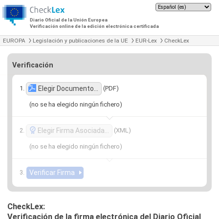
Diario Oficial de la Unión Europea
Verificación online de la edición electrónica certificada
EUROPA
Legislación y publicaciones de la UE
EUR-Lex
CheckLex
Verificación
(PDF)
Elegir Documento…
(no se ha elegido ningún fichero)
(XML)
Elegir Firma Asociada…
(no se ha elegido ningún fichero)
CheckLex:
Verificación de la firma electrónica del Diario Oficial