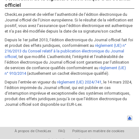
officiel
CheckLex permet de vérifier l’authenticité de l’édition électronique du
Journal officiel de l’Union européenne. Si le résultat de la vérification est
positif, vous avez l'assurance que l'édition électronique est authentique
et n'a pas été modifiée depuis la date de sa signature/son cachet.
Depuis le 1er juillet 2013, l'édition électronique du Journal officiel fait foi
et produit des effets juridiques, conformément au
règlement (UE) n°
216/2013 du Conseil relatif à la publication électronique du Journal
officiel
, tel que modifié. L’authenticité, l’intégrité et l’inaltérabilité de
l’édition électronique du Journal officiel sont garanties par l’utilisation
de services de confiance qualifiés conformément au
règlement (UE)
n° 910/2014
(actuellement un cachet électronique qualifié).
Depuis l’entrée en vigueur du
règlement (UE) 2024/741
, le 14 mars 2024,
l’édition imprimée du Journal officiel, qui est publiée en cas
d’interruption imprévue et exceptionnelle des systèmes informatiques,
produit des effets juridiques jusqu’à ce que l’édition électronique du
Journal officiel soit disponible sur EUR-Lex.
À propos de CheckLex
FAQ
Politique en matière de cookies