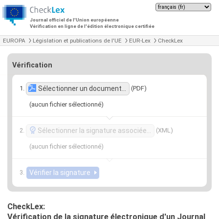
Journal officiel de l'Union européenne
Vérification en ligne de l'édition électronique certifiée
EUROPA
Législation et publications de l'UE
EUR-Lex
CheckLex
Vérification
(PDF)
Sélectionner un document…
(aucun fichier sélectionné)
(XML)
Sélectionner la signature associée…
(aucun fichier sélectionné)
CheckLex:
Vérification de la signature électronique d'un Journal